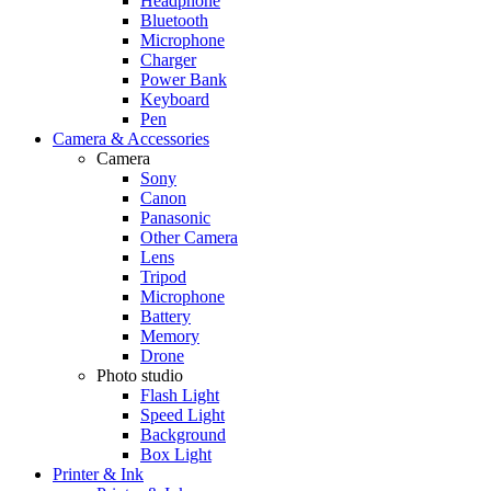
Headphone
Bluetooth
Microphone
Charger
Power Bank
Keyboard
Pen
Camera & Accessories
Camera
Sony
Canon
Panasonic
Other Camera
Lens
Tripod
Microphone
Battery
Memory
Drone
Photo studio
Flash Light
Speed Light
Background
Box Light
Printer & Ink