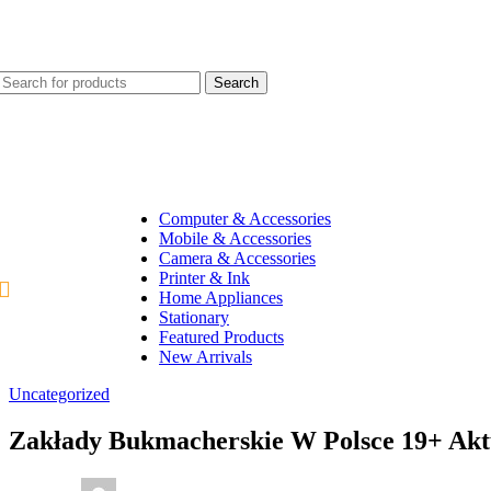
Search
Computer & Accessories
Mobile & Accessories
Camera & Accessories
Printer & Ink
All Categories
Home Appliances
Stationary
Featured Products
New Arrivals
Uncategorized
Zakłady Bukmacherskie W Polsce 19+ Akt