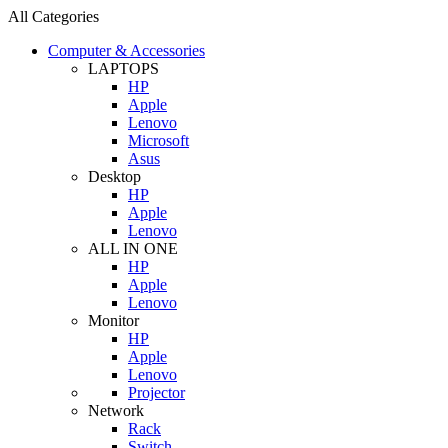
All Categories
Computer & Accessories
LAPTOPS
HP
Apple
Lenovo
Microsoft
Asus
Desktop
HP
Apple
Lenovo
ALL IN ONE
HP
Apple
Lenovo
Monitor
HP
Apple
Lenovo
Projector
Network
Rack
Switch