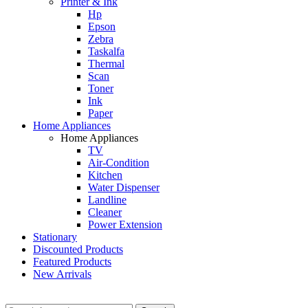
Printer & Ink
Hp
Epson
Zebra
Taskalfa
Thermal
Scan
Toner
Ink
Paper
Home Appliances
Home Appliances
TV
Air-Condition
Kitchen
Water Dispenser
Landline
Cleaner
Power Extension
Stationary
Discounted Products
Featured Products
New Arrivals