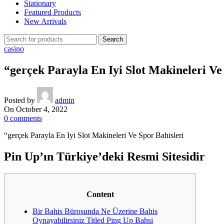
Stationary
Featured Products
New Arrivals
Search
casino
“gerçek Parayla En Iyi Slot Makineleri Ve
Posted by
admin
On October 4, 2022
0
comments
“gerçek Parayla En Iyi Slot Makineleri Ve Spor Bahisleri
Pin Up’ın Türkiye’deki Resmi Sitesidir
Content
Bir Bahis Bürosunda Ne Üzerine Bahis
Oynayabilirsiniz Titled Ping Up Bahsi