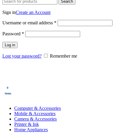
Search
Login / Register
Sign in
Create an Account
Required
Username or email address
*
Required
Password
*
Log in
Lost your password?
Remember me
0
Wishlist
0
items
$
0.00
Menu
0
$
0.00
items
All Categories
Computer & Accessories
Mobile & Accessories
Camera & Accessories
Printer & Ink
Home Appliances