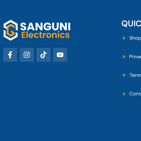
QUIC
Sho
Priva
Term
Cont