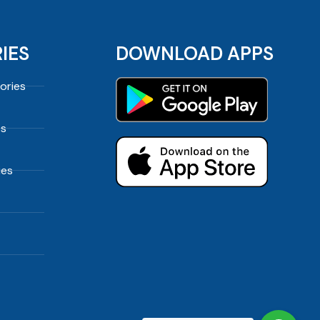
IES
DOWNLOAD APPS
ories
es
ies